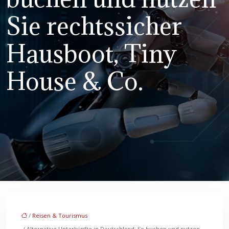
Sie rechtssicher
Hausboot, Tiny
House & Co.
/
Reisen & Tourismus
/ Alternative Unterkünfte in Deutschland: So buchen und nutzen