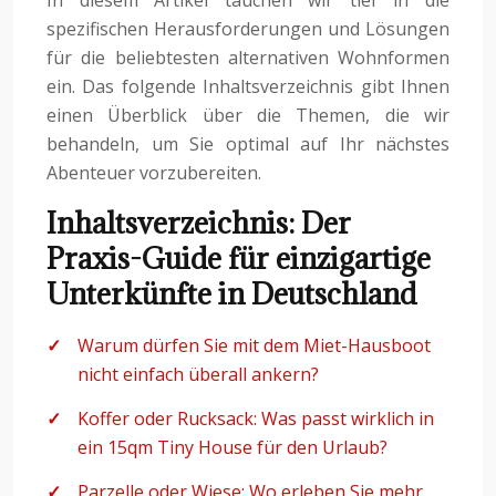
In diesem Artikel tauchen wir tief in die
spezifischen Herausforderungen und Lösungen
für die beliebtesten alternativen Wohnformen
ein. Das folgende Inhaltsverzeichnis gibt Ihnen
einen Überblick über die Themen, die wir
behandeln, um Sie optimal auf Ihr nächstes
Abenteuer vorzubereiten.
Inhaltsverzeichnis: Der
Praxis-Guide für einzigartige
Unterkünfte in Deutschland
Warum dürfen Sie mit dem Miet-Hausboot
nicht einfach überall ankern?
Koffer oder Rucksack: Was passt wirklich in
ein 15qm Tiny House für den Urlaub?
Parzelle oder Wiese: Wo erleben Sie mehr