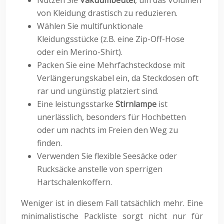
Nutzen Sie
Vakuumbeutel
, um das Volumen
von Kleidung drastisch zu reduzieren.
Wählen Sie multifunktionale
Kleidungsstücke (z.B. eine Zip-Off-Hose
oder ein Merino-Shirt).
Packen Sie eine Mehrfachsteckdose mit
Verlängerungskabel ein, da Steckdosen oft
rar und ungünstig platziert sind.
Eine leistungsstarke
Stirnlampe
ist
unerlässlich, besonders für Hochbetten
oder um nachts im Freien den Weg zu
finden.
Verwenden Sie flexible Seesäcke oder
Rucksäcke anstelle von sperrigen
Hartschalenkoffern.
Weniger ist in diesem Fall tatsächlich mehr. Eine
minimalistische Packliste sorgt nicht nur für