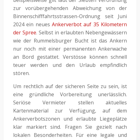
beispielsweise gilt laut der Siebten Verordnung
zur vorübergehenden Abweichung von der
Binnenschifffahrtsstrassen-Ordnung seit Juni
2024 ein neues
Ankerverbot auf 35 Kilometern
der Spree
. Selbst in erlaubten Nebengewässern
wie der Rummelsburger Bucht ist das Ankern
nur noch mit einer permanenten Ankerwache
an Bord gestattet. Verstösse können schnell
teuer werden und den Urlaub empfindlich
stören.
Um rechtlich auf der sicheren Seite zu sein, ist
eine gründliche Vorbereitung unerlässlich.
Seriöse Vermieter stellen aktuelles
Kartenmaterial zur Verfügung, auf dem
Ankerverbotszonen und erlaubte Liegeplätze
klar markiert sind. Fragen Sie gezielt nach
lokalen Besonderheiten. Für eine legale und