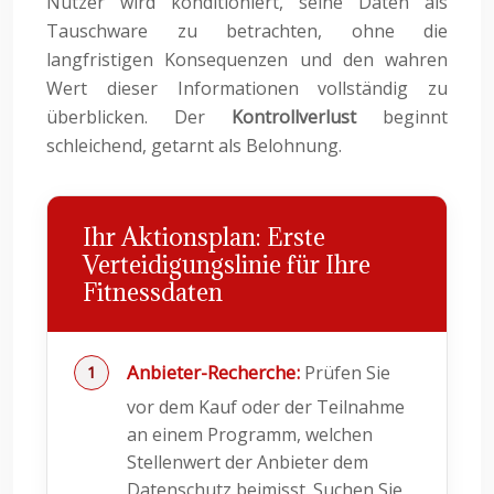
Nutzer wird konditioniert, seine Daten als
Tauschware zu betrachten, ohne die
langfristigen Konsequenzen und den wahren
Wert dieser Informationen vollständig zu
überblicken. Der
Kontrollverlust
beginnt
schleichend, getarnt als Belohnung.
Ihr Aktionsplan: Erste
Verteidigungslinie für Ihre
Fitnessdaten
Anbieter-Recherche:
Prüfen Sie
vor dem Kauf oder der Teilnahme
an einem Programm, welchen
Stellenwert der Anbieter dem
Datenschutz beimisst. Suchen Sie