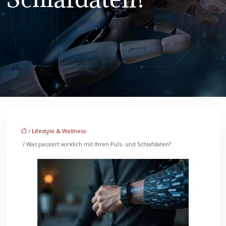
/
Lifestyle & Wellness
/ Was passiert wirklich mit Ihren Puls- und Schlafdaten?