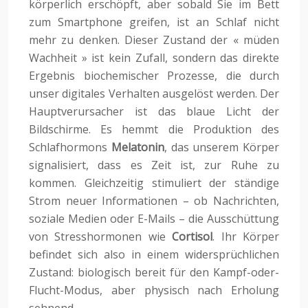
körperlich erschöpft, aber sobald Sie im Bett
zum Smartphone greifen, ist an Schlaf nicht
mehr zu denken. Dieser Zustand der « müden
Wachheit » ist kein Zufall, sondern das direkte
Ergebnis biochemischer Prozesse, die durch
unser digitales Verhalten ausgelöst werden. Der
Hauptverursacher ist das blaue Licht der
Bildschirme. Es hemmt die Produktion des
Schlafhormons
Melatonin
, das unserem Körper
signalisiert, dass es Zeit ist, zur Ruhe zu
kommen. Gleichzeitig stimuliert der ständige
Strom neuer Informationen – ob Nachrichten,
soziale Medien oder E-Mails – die Ausschüttung
von Stresshormonen wie
Cortisol
. Ihr Körper
befindet sich also in einem widersprüchlichen
Zustand: biologisch bereit für den Kampf-oder-
Flucht-Modus, aber physisch nach Erholung