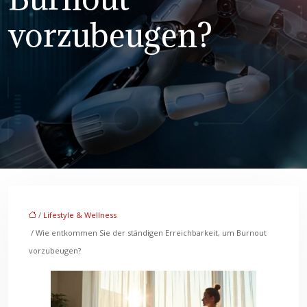
vorzubeugen?
/
Lifestyle & Wellness
/ Wie entkommen Sie der ständigen Erreichbarkeit, um Burnout
vorzubeugen?