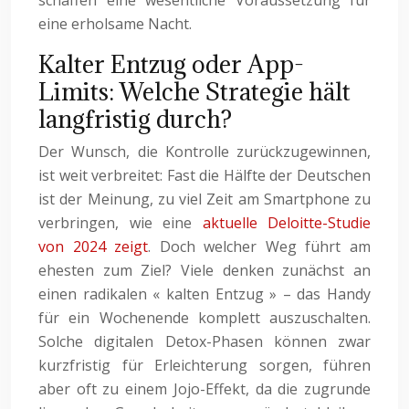
schaffen eine wesentliche Voraussetzung für
eine erholsame Nacht.
Kalter Entzug oder App-
Limits: Welche Strategie hält
langfristig durch?
Der Wunsch, die Kontrolle zurückzugewinnen,
ist weit verbreitet: Fast die Hälfte der Deutschen
ist der Meinung, zu viel Zeit am Smartphone zu
verbringen, wie eine
aktuelle Deloitte-Studie
von 2024 zeigt
. Doch welcher Weg führt am
ehesten zum Ziel? Viele denken zunächst an
einen radikalen « kalten Entzug » – das Handy
für ein Wochenende komplett auszuschalten.
Solche digitalen Detox-Phasen können zwar
kurzfristig für Erleichterung sorgen, führen
aber oft zu einem Jojo-Effekt, da die zugrunde