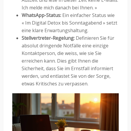
Auszeit und lese in dieser Zeit keine E-Mails.
Ich melde mich danach bei Ihnen. »
WhatsApp-Status:
Ein einfacher Status wie
« Im Digital Detox bis Sonntagabend » setzt
eine klare Erwartungshaltung.
Stellvertreter-Regelung:
Definieren Sie für
absolut dringende Notfälle eine einzige
Kontaktperson, die weiss, wie sie Sie
erreichen kann. Dies gibt Ihnen die
Sicherheit, dass Sie im Ernstfall informiert
werden, und entlastet Sie von der Sorge,
etwas Kritisches zu verpassen.