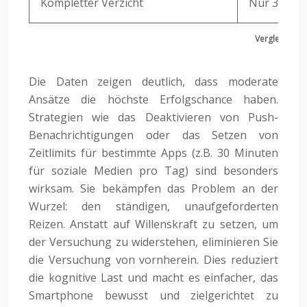
Kompletter Verzicht
Nur 3% kön
Vergleich der
Die Daten zeigen deutlich, dass moderate
Ansätze die höchste Erfolgschance haben.
Strategien wie das Deaktivieren von Push-
Benachrichtigungen oder das Setzen von
Zeitlimits für bestimmte Apps (z.B. 30 Minuten
für soziale Medien pro Tag) sind besonders
wirksam. Sie bekämpfen das Problem an der
Wurzel: den ständigen, unaufgeforderten
Reizen. Anstatt auf Willenskraft zu setzen, um
der Versuchung zu widerstehen, eliminieren Sie
die Versuchung von vornherein. Dies reduziert
die kognitive Last und macht es einfacher, das
Smartphone bewusst und zielgerichtet zu