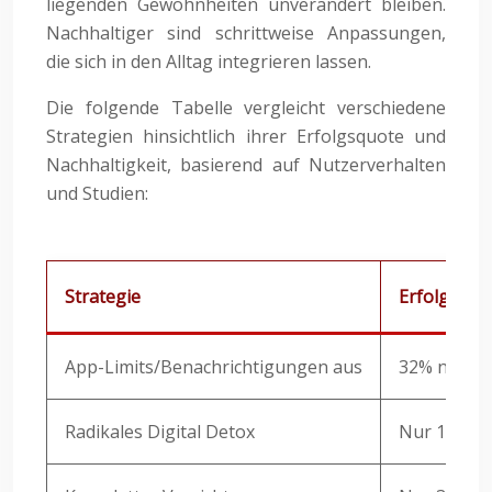
liegenden Gewohnheiten unverändert bleiben.
Nachhaltiger sind schrittweise Anpassungen,
die sich in den Alltag integrieren lassen.
Die folgende Tabelle vergleicht verschiedene
Strategien hinsichtlich ihrer Erfolgsquote und
Nachhaltigkeit, basierend auf Nutzerverhalten
und Studien:
Strategie
Erfolgsquo
App-Limits/Benachrichtigungen aus
32% nutzen
Radikales Digital Detox
Nur 15% pr